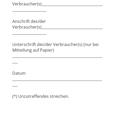
Verbraucher(s)__________________________________
___________________
Anschrift des/der
Verbraucher(s)__________________________________
___________________
Unterschrift des/der Verbraucher(s) (nur bei
Mitteilung auf Papier)
__________________________________________________
___
Datum
__________________________________________________
___
(*) Unzutreffendes streichen.