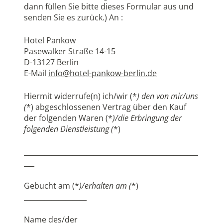
dann füllen Sie bitte dieses Formular aus und
senden Sie es zurück.) An :
Hotel Pankow
Pasewalker Straße 14-15
D-13127 Berlin
E-Mail
info@hotel-pankow-berlin.de
Hiermit widerrufe(n) ich/wir (*
) den von mir/uns
(
*) abgeschlossenen Vertrag über den Kauf
der folgenden Waren (*
)/die Erbringung der
folgenden Dienstleistung (
*)
__________________________________________________
___
Gebucht am (*
)/erhalten am (
*)
__________________
Name des/der