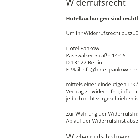
Widerrufsrecht
Hotelbuchungen sind rechtl
Um Ihr Widerrufsrecht auszu
Hotel Pankow
Pasewalker Straße 14-15
D-13127 Berlin
E-Mail
info@hotel-pankow-berl
mittels einer eindeutigen Erkl
Vertrag zu widerrufen, infor
jedoch nicht vorgeschrieben is
Zur Wahrung der Widerrufsfris
Ablauf der Widerrufsfrist abs
Widerrufsfolgen