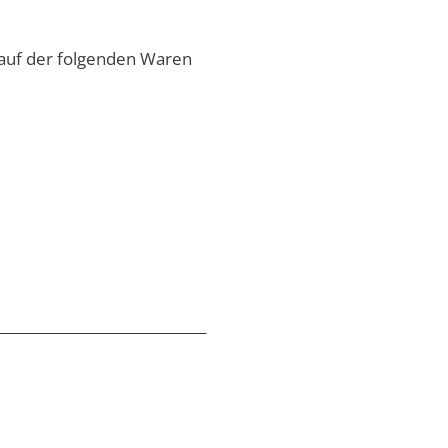
Kauf der folgenden Waren
_____________________________