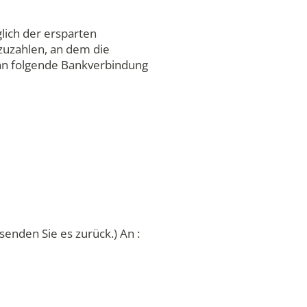
lich der ersparten
zuzahlen, an dem die
t an folgende Bankverbindung
senden Sie es zurück.) An :