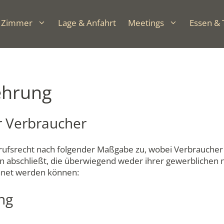
Zimmer
Lage & Anfahrt
Meetings
Essen & 
ehrung
r Verbraucher
ufsrecht nach folgender Maßgabe zu, wobei Verbraucher je
n abschließt, die überwiegend weder ihrer gewerblichen n
chnet werden können:
ng