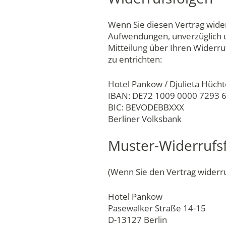
Wenn Sie diesen Vertrag wider
Aufwendungen, unverzüglich u
Mitteilung über Ihren Widerru
zu entrichten:
Hotel Pankow / Djulieta Hüc
IBAN: DE72 1009 0000 7293 
BIC: BEVODEBBXXX
Berliner Volksbank
Muster-Widerrufs
(Wenn Sie den Vertrag widerruf
Hotel Pankow
Pasewalker Straße 14-15
D-13127 Berlin