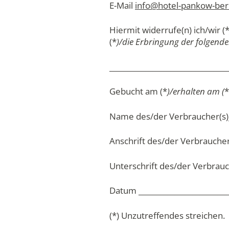
E-Mail
info@hotel-pankow-berl
Hiermit widerrufe(n) ich/wir (
(*
)/die Erbringung der folgende
_________________________________
Gebucht am (*
)/erhalten am (
*
Name des/der Verbraucher(s)___
Anschrift des/der Verbraucher(s
Unterschrift des/der Verbrauche
Datum __________________________
(*) Unzutreffendes streichen.