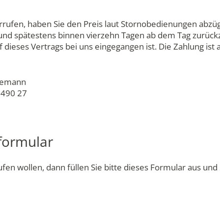
rufen, haben Sie den Preis laut Stornobedienungen abzüg
nd spätestens binnen vierzehn Tagen ab dem Tag zurück
f dieses Vertrags bei uns eingegangen ist. Die Zahlung is
htemann
6490 27
formular
en wollen, dann füllen Sie bitte dieses Formular aus und 