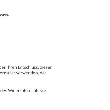
ssen.
über Ihren Entschluss, diesen
sformular verwenden, das
g des Widerrufsrechts vor