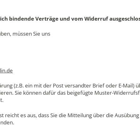
ich bindende Verträge und vom Widerruf ausgeschlo
üben, müssen Sie uns
in.de
ärung (z.B. ein mit der Post versandter Brief oder E-Mail) 
mieren. Sie können dafür das beigefügte Muster-Widerruf
t.
t reicht es aus, dass Sie die Mitteilung über die Ausübun
enden.