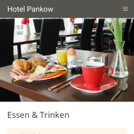
Zum
M
Inhalt
springen
Essen & Trinken