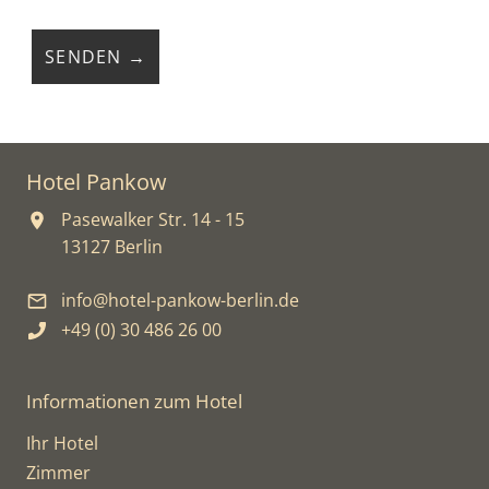
Hotel Pankow
Pasewalker Str. 14 - 15
13127 Berlin
info@hotel-pankow-berlin.de
+49 (0) 30 486 26 00
Informationen zum Hotel
Ihr Hotel
Zimmer