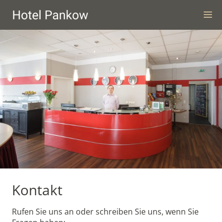
Zum
M
Inhalt
springen
Kontakt
Rufen Sie uns an oder schreiben Sie uns, wenn Sie